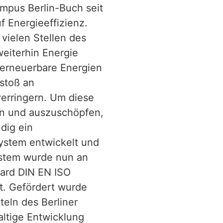
ampus Berlin-Buch seit
 Energieeffizienz.
 vielen Stellen des
eiterhin Energie
 erneuerbare Energien
stoß an
verringern. Um diese
ln und auszuschöpfen,
dig ein
stem entwickelt und
ystem wurde nun an
ard DIN EN ISO
. Gefördert wurde
teln des Berliner
ltige Entwicklung