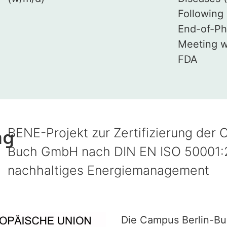
Following 
End-of-Ph
Meeting w
FDA
ng
BENE-Projekt zur Zertifizierung der 
Buch GmbH nach DIN EN ISO 50001:2
nachhaltiges Energiemanagement
Die Campus Berlin-B