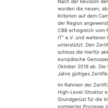
Nach der Revision de
wurden die neuen, ab
Kriterien auf dem Cam
der Region angewende
CBB erfolgreich vom 
IT“ e.V. und weiteren 
unterstützt. Den Zert
schloss die hierfür akk
europäische Genossen
Oktober 2019 ab. Die 
Jahre gültiges Zertifik
Im Rahmen der Zertifi
High-Level-Struktur et
Grundgerüst für die 
normierter Prozesse 