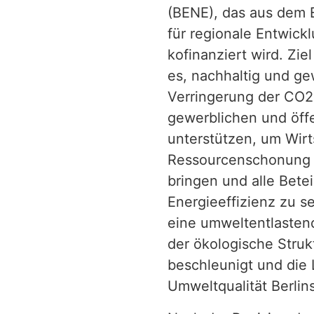
(BENE), das aus dem 
für regionale Entwick
kofinanziert wird. Zie
es, nachhaltig und ge
Verringerung der CO2
gewerblichen und öffe
unterstützen, um Wir
Ressourcenschonung i
bringen und alle Bete
Energieeffizienz zu se
eine umweltentlastende
der ökologische Stru
beschleunigt und die
Umweltqualität Berlin