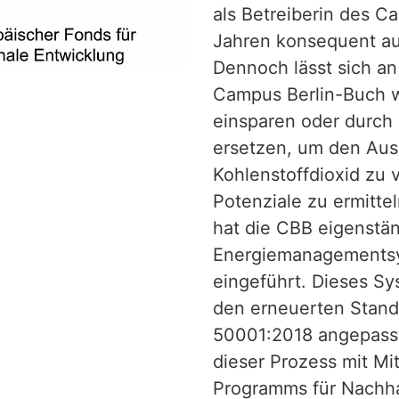
als Betreiberin des C
Jahren konsequent auf
Dennoch lässt sich an
Campus Berlin-Buch w
einsparen oder durch
ersetzen, um den Aus
Kohlenstoffdioxid zu 
Potenziale zu ermitte
hat die CBB eigenstän
Energiemanagementsy
eingeführt. Dieses S
den erneuerten Stand
50001:2018 angepasst
dieser Prozess mit Mit
Programms für Nachha