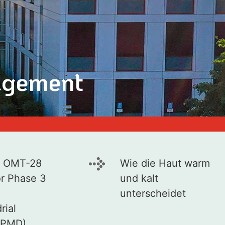
nagement
 OMT-28
Wie die Haut warm
r Phase 3
und kalt
unterscheidet
rial
(PMD)