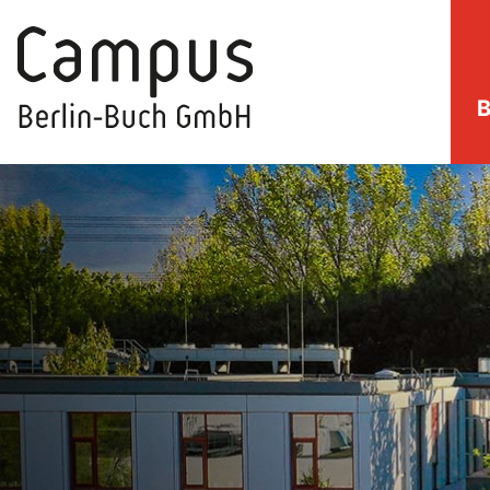
B
direkt zum Inhalt springen