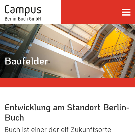
direkt zum Inhalt springen
Baufelder
Entwicklung am Standort Berlin-
Buch
Buch ist einer der elf Zukunftsorte