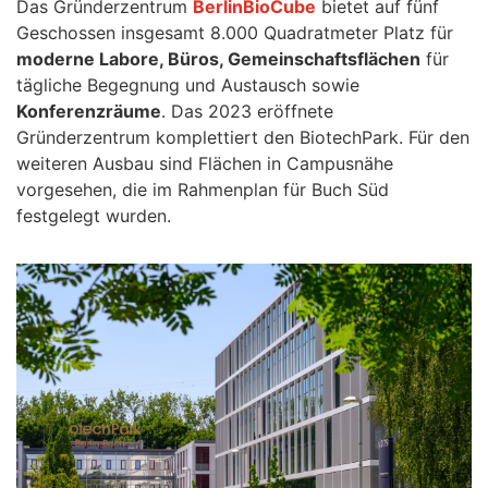
Das Gründerzentrum
BerlinBioCube
bietet auf fünf
Geschossen insgesamt 8.000 Quadratmeter Platz für
moderne Labore, Büros, Gemeinschaftsflächen
für
tägliche Begegnung und Austausch sowie
Konferenzräume
. Das 2023 eröffnete
Gründerzentrum komplettiert den BiotechPark. Für den
weiteren Ausbau sind Flächen in Campusnähe
vorgesehen, die im Rahmenplan für Buch Süd
festgelegt wurden.