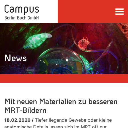
direkt zum Inhalt springen
News
Mit neuen Materialien zu besseren
MRT-Bildern
18.02.2026 /
Tiefer liegende Gewebe oder kleine
anatomische Details lassen sich im MRT oft nur