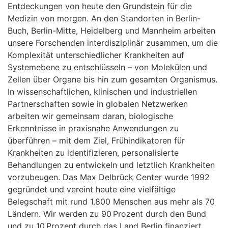
Entdeckungen von heute den Grundstein für die
Medizin von morgen. An den Standorten in Berlin-
Buch, Berlin-Mitte, Heidelberg und Mannheim arbeiten
unsere Forschenden interdisziplinär zusammen, um die
Komplexität unterschiedlicher Krankheiten auf
Systemebene zu entschlüsseln – von Molekülen und
Zellen über Organe bis hin zum gesamten Organismus.
In wissenschaftlichen, klinischen und industriellen
Partnerschaften sowie in globalen Netzwerken
arbeiten wir gemeinsam daran, biologische
Erkenntnisse in praxisnahe Anwendungen zu
überführen – mit dem Ziel, Frühindikatoren für
Krankheiten zu identifizieren, personalisierte
Behandlungen zu entwickeln und letztlich Krankheiten
vorzubeugen. Das Max Delbrück Center wurde 1992
gegründet und vereint heute eine vielfältige
Belegschaft mit rund 1.800 Menschen aus mehr als 70
Ländern. Wir werden zu 90 Prozent durch den Bund
und zu 10 Prozent durch das Land Berlin finanziert.