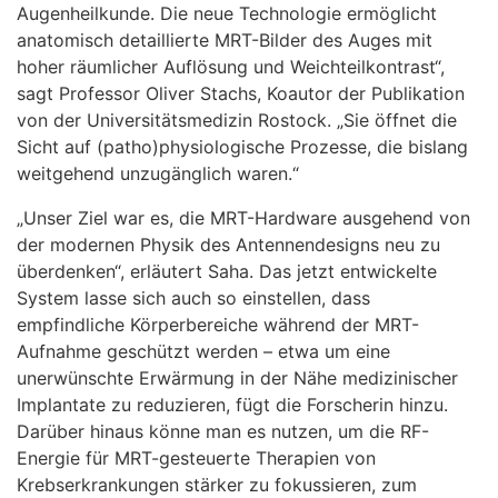
Augenheilkunde. Die neue Technologie ermöglicht
anatomisch detaillierte MRT-Bilder des Auges mit
hoher räumlicher Auflösung und Weichteilkontrast“,
sagt Professor Oliver Stachs, Koautor der Publikation
von der Universitätsmedizin Rostock. „Sie öffnet die
Sicht auf (patho)physiologische Prozesse, die bislang
weitgehend unzugänglich waren.“
„Unser Ziel war es, die MRT-Hardware ausgehend von
der modernen Physik des Antennendesigns neu zu
überdenken“, erläutert Saha. Das jetzt entwickelte
System lasse sich auch so einstellen, dass
empfindliche Körperbereiche während der MRT-
Aufnahme geschützt werden – etwa um eine
unerwünschte Erwärmung in der Nähe medizinischer
Implantate zu reduzieren, fügt die Forscherin hinzu.
Darüber hinaus könne man es nutzen, um die RF-
Energie für MRT-gesteuerte Therapien von
Krebserkrankungen stärker zu fokussieren, zum