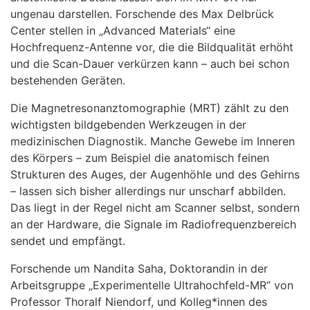
ungenau darstellen. Forschende des Max Delbrück
Center stellen in „Advanced Materials“ eine
Hochfrequenz-Antenne vor, die die Bildqualität erhöht
und die Scan-Dauer verkürzen kann – auch bei schon
bestehenden Geräten.
Die Magnetresonanztomographie (MRT) zählt zu den
wichtigsten bildgebenden Werkzeugen in der
medizinischen Diagnostik. Manche Gewebe im Inneren
des Körpers – zum Beispiel die anatomisch feinen
Strukturen des Auges, der Augenhöhle und des Gehirns
– lassen sich bisher allerdings nur unscharf abbilden.
Das liegt in der Regel nicht am Scanner selbst, sondern
an der Hardware, die Signale im Radiofrequenzbereich
sendet und empfängt.
Forschende um Nandita Saha, Doktorandin in der
Arbeitsgruppe „Experimentelle Ultrahochfeld-MR“ von
Professor Thoralf Niendorf, und Kolleg*innen des