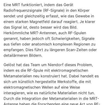
Eine MRT funktioniert, indem das Gerät
Radiofrequenzsignale (RF-Signale) in den Körper
sendet und gleichzeitig erfasst, wie das Gewebe in
einem starken Magnetfeld darauf reagiert. Je klarer
das Signal ist, desto besser wird das Bild.
Herkömmliche MRT-Antennen, auch RF-Spulen
genannt, haben jedoch oft Schwierigkeiten, Signale
aus tiefen oder anatomisch komplexen Regionen zu
empfangen. Dies führt zu längeren Scan-Zeiten oder
detailärmeren Bildern.
Gelöst hat das Team um Niendorf dieses Problem,
indem es die RF-Spule mit elektromagnetischen
Metamaterialien neu konstruiert hat. Dabei handelt es
sich um künstlich hergestellte Werkstoffe, die mit
elektromagnetischen Wellen auf eine Weise
interagieren, wie es natürliche Materialien nicht tun.
Durch die Integration der Metamaterialien in die MRT-
Antenne haben die Forschenden eine neue Art von RF-