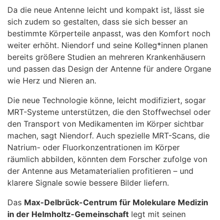
Da die neue Antenne leicht und kompakt ist, lässt sie
sich zudem so gestalten, dass sie sich besser an
bestimmte Körperteile anpasst, was den Komfort noch
weiter erhöht. Niendorf und seine Kolleg*innen planen
bereits größere Studien an mehreren Krankenhäusern
und passen das Design der Antenne für andere Organe
wie Herz und Nieren an.
Die neue Technologie könne, leicht modifiziert, sogar
MRT-Systeme unterstützen, die den Stoffwechsel oder
den Transport von Medikamenten im Körper sichtbar
machen, sagt Niendorf. Auch spezielle MRT-Scans, die
Natrium- oder Fluorkonzentrationen im Körper
räumlich abbilden, könnten dem Forscher zufolge von
der Antenne aus Metamaterialien profitieren – und
klarere Signale sowie bessere Bilder liefern.
Das
Max-Delbrück-Centrum für Molekulare Medizin
in der Helmholtz-Gemeinschaft
legt mit seinen