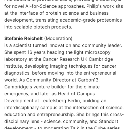
for novel AI-for-Science approaches. Philip's work sits
at the interface of protein science and business
development, translating academic-grade proteomics
into scalable biotech products.
Stefanie Reichelt
(Moderation)
is a scientist turned innovation and community leader.
She spent 16 years heading the light microscopy
laboratory at the Cancer Research UK Cambridge
Institute, developing imaging techniques for cancer
diagnostics, before moving into the entrepreneurial
world. As Community Director at Carbon13,
Cambridge's venture builder for the climate
emergency, and later as Head of Campus
Development at Teufelsberg Berlin, building an
interdisciplinary campus at the intersection of science,
education and entrepreneurship. She brings this cross-
disciplinary lens - science, community, and Standort
development - to moderating Talk in the Cube series.