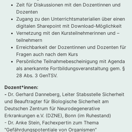
Zeit für Diskussionen mit den Dozentinnen und
Dozenten
Zugang zu den Unterrichtsmaterialien über einen
digitalen Sharepoint mit Download-Möglichkeit
Vernetzung mit den Kursteilnehmerinnen und –
teilnehmern
Erreichbarkeit der Dozentinnen und Dozenten für
Fragen auch nach dem Kurs
Persönliche Teilnahmebescheinigung mit Agenda
als anerkannte Fortbildungsveranstaltung gem. §
28 Abs. 3 GenTSV.
Dozent*innen:
-
Dr. Gerhard Danneberg, Leiter Stabsstelle Sicherheit
und Beauftragter für Biologische Sicherheit am
Deutschen Zentrum für Neurodegenerative
Erkrankungen e.V. (DZNE), Bonn (im Ruhestand)
- Dr. Anke Stein, Fachexpertin zum Thema
"Gefährdungspotentiale von Organismen"