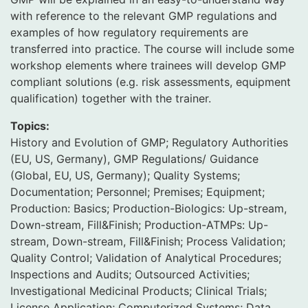
with reference to the relevant GMP regulations and
examples of how regulatory requirements are
transferred into practice. The course will include some
workshop elements where trainees will develop GMP
compliant solutions (e.g. risk assessments, equipment
qualification) together with the trainer.
Topics:
History and Evolution of GMP; Regulatory Authorities
(EU, US, Germany), GMP Regulations/ Guidance
(Global, EU, US, Germany); Quality Systems;
Documentation; Personnel; Premises; Equipment;
Production: Basics; Production-Biologics: Up-stream,
Down-stream, Fill&Finish; Production-ATMPs: Up-
stream, Down-stream, Fill&Finish; Process Validation;
Quality Control; Validation of Analytical Procedures;
Inspections and Audits; Outsourced Activities;
Investigational Medicinal Products; Clinical Trials;
License Application; Computerized Systems; Data