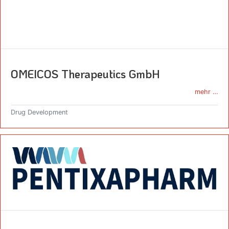
OMEICOS Therapeutics GmbH
mehr …
Drug Development