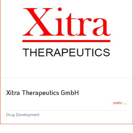
Xitra Therapeutics GmbH
mehr …
Drug Development