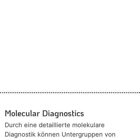
Silence Therapeutics GmbH
mehr …
Drug Development, Drug Delivery
Molecular Diagnostics
Durch eine detaillierte molekulare
Diagnostik können Untergruppen von