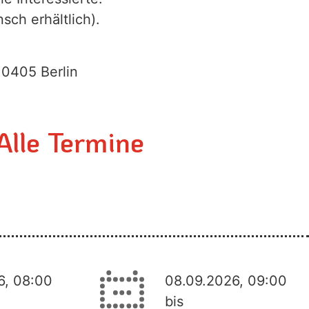
sch erhältlich).
10405 Berlin
Alle Termine
6, 08:00
08.09.2026, 09:00
bis