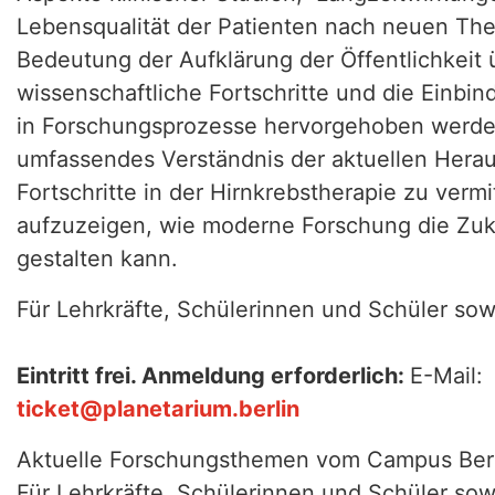
Lebensqualität der Patienten nach neuen The
Bedeutung der Aufklärung der Öffentlichkeit 
wissenschaftliche Fortschritte und die Einbin
in Forschungsprozesse hervorgehoben werden. 
umfassendes Verständnis der aktuellen Hera
Fortschritte in der Hirnkrebstherapie zu vermi
aufzuzeigen, wie moderne Forschung die Zuk
gestalten kann.
Für Lehrkräfte, Schülerinnen und Schüler sowi
Eintritt frei. Anmeldung erforderlich:
E-Mail:
ticket@planetarium.berlin
Aktuelle Forschungsthemen vom Campus Ber
Für Lehrkräfte, Schülerinnen und Schüler sowi