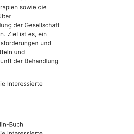
rapien sowie die
über
dung der Gesellschaft
Ziel ist es, ein
usforderungen und
tteln und
unft der Behandlung
e Interessierte
lin-Buch
e Interessierte.