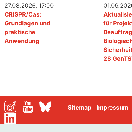
27.08.2026, 17:00
01.09.2026
CRISPR/Cas:
Aktualisi
Grundlagen und
für Projek
praktische
Beauftrag
Anwendung
Biologisc
Sicherhei
28 GenT
Sitemap
Impressum