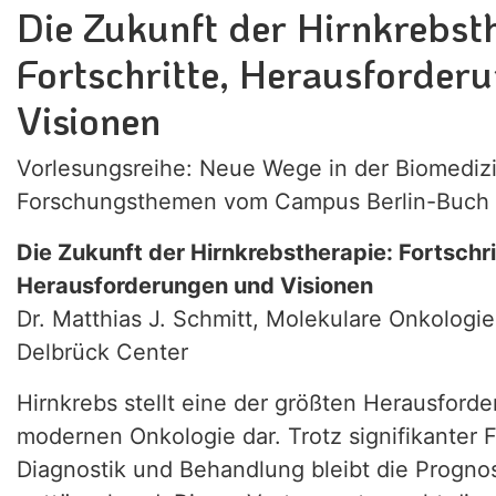
Die Zukunft der Hirnkrebst
Fortschritte, Herausforder
Visionen
Vorlesungsreihe: Neue Wege in der Biomedizi
Forschungsthemen vom Campus Berlin-Buch
Die Zukunft der Hirnkrebstherapie: Fortschri
Herausforderungen und Visionen
Dr. Matthias J. Schmitt, Molekulare Onkologi
Delbrück Center
Hirnkrebs stellt eine der größten Herausforde
modernen Onkologie dar. Trotz signifikanter Fo
Diagnostik und Behandlung bleibt die Prognos