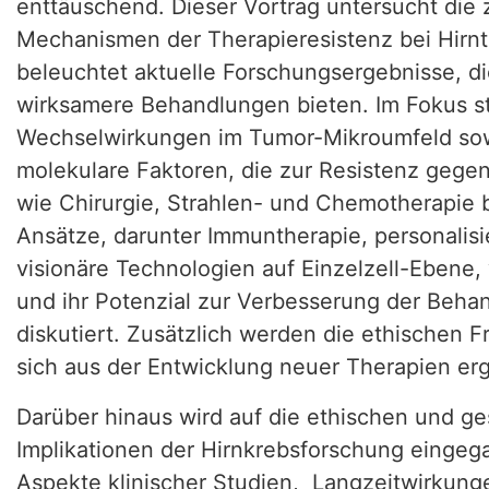
enttäuschend. Dieser Vortrag untersucht die
Mechanismen der Therapieresistenz bei Hirn
beleuchtet aktuelle Forschungsergebnisse, d
wirksamere Behandlungen bieten. Im Fokus 
Wechselwirkungen im Tumor-Mikroumfeld so
molekulare Faktoren, die zur Resistenz gege
wie Chirurgie, Strahlen- und Chemotherapie b
Ansätze, darunter Immuntherapie, personalis
visionäre Technologien auf Einzelzell-Ebene,
und ihr Potenzial zur Verbesserung der Beha
diskutiert. Zusätzlich werden die ethischen F
sich aus der Entwicklung neuer Therapien er
Darüber hinaus wird auf die ethischen und ge
Implikationen der Hirnkrebsforschung eingeg
Aspekte klinischer Studien, Langzeitwirkung