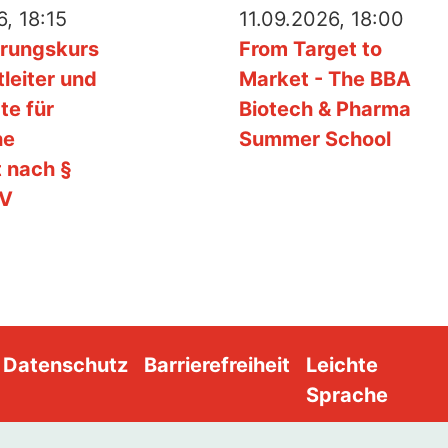
, 18:15
11.09.2026, 18:00
erungskurs
From Target to
tleiter und
Market - The BBA
te für
Biotech & Pharma
he
Summer School
t nach §
SV
Datenschutz
Barrierefreiheit
Leichte
Sprache