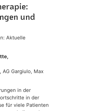
herapie:
ungen und
n: Aktuelle
tte,
e, AG Gargiulo, Max
rungen in der
rtschritte in der
e für viele Patienten