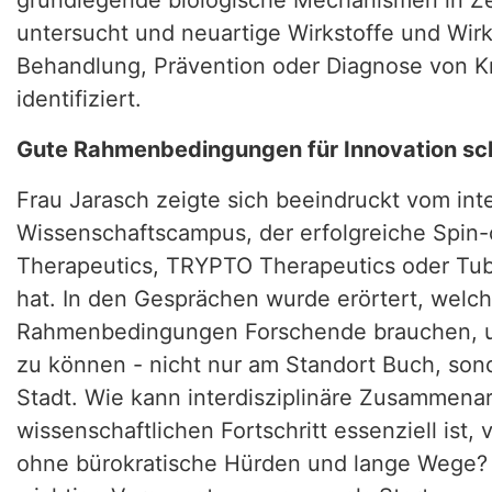
grundlegende biologische Mechanismen in Z
untersucht und neuartige Wirkstoffe und Wi
Behandlung, Prävention oder Diagnose von K
identifiziert.
Gute Rahmenbedingungen für Innovation sc
Frau Jarasch zeigte sich beeindruckt vom int
Wissenschaftscampus, der erfolgreiche Spin-o
Therapeutics, TRYPTO Therapeutics oder Tub
hat. In den Gesprächen wurde erörtert, welc
Rahmenbedingungen Forschende brauchen, um
zu können - nicht nur am Standort Buch, sond
Stadt. Wie kann interdisziplinäre Zusammenarb
wissenschaftlichen Fortschritt essenziell ist,
ohne bürokratische Hürden und lange Wege?