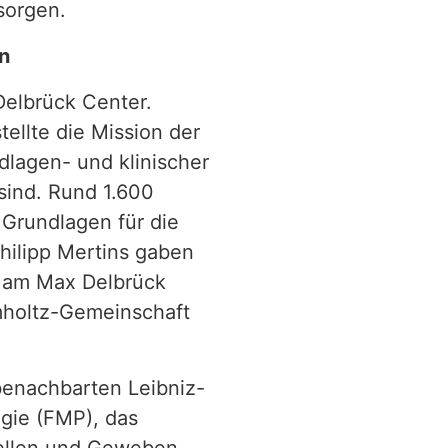
sorgen.
n
elbrück Center.
tellte die Mission der
dlagen- und klinischer
sind. Rund 1.600
 Grundlagen für die
hilipp Mertins gaben
r am Max Delbrück
mholtz-Gemeinschaft
 benachbarten Leibniz-
ogie (FMP), das