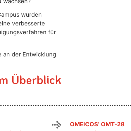
zu wachsen?
s Campus wurden
eine verbesserte
igungsverfahren für
e an der Entwicklung
im Überblick
OMEICOS’ OMT-28