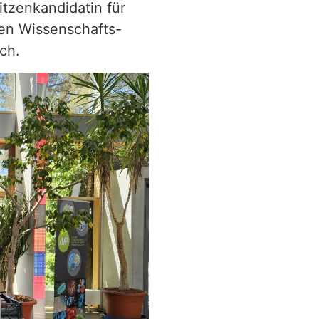
itzenkandidatin für
n Wissenschafts-
ch.