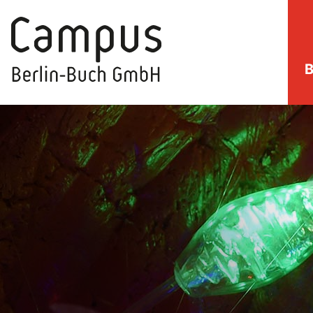
B
direkt zum Inhalt springen