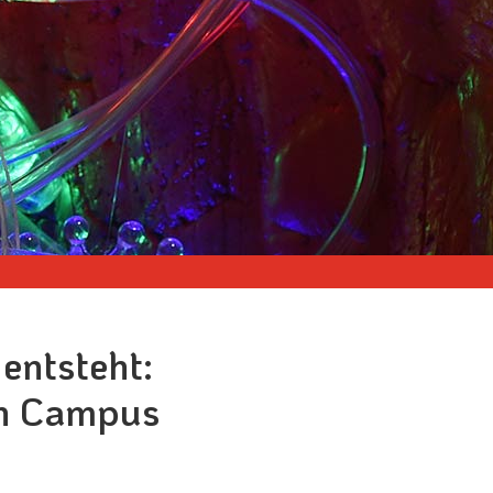
entsteht:
en Campus