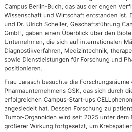
Campus Berlin-Buch, das aus der engen Verf
Wissenschaft und Wirtschaft entstanden ist. D
und Dr. Ulrich Scheller, Geschäftsführung C
GmbH, gaben einen Überblick über den Biote
Unternehmen, die sich auf internationalen M
Diagnostikverfahren, Medizintechnik, therape
sowie Dienstleistungen für Forschung und P
positionieren.
Frau Jarasch besuchte die Forschungsräume
Pharmaunternehmens GSK, das sich durch d
erfolgreichen Campus-Start-ups CELLphenom
angesiedelt hat. Dessen Forschung zu patien
Tumor-Organoiden wird seit 2025 unter dem
größerer Wirkung fortgesetzt, um Krebspatie