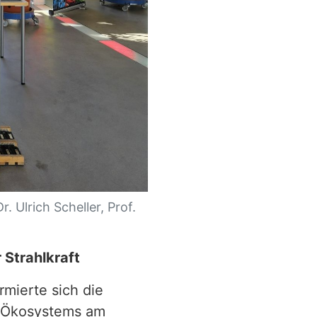
. Ulrich Scheller, Prof.
 Strahlkraft
mierte sich die
up-Ökosystems am