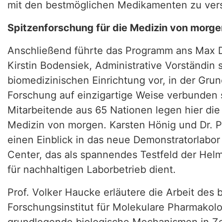
mit den bestmöglichen Medikamenten zu ver
Spitzenforschung für die Medizin von morge
Anschließend führte das Programm ans Max D
Kirstin Bodensiek, Administrative Vorständin s
biomedizinischen Einrichtung vor, in der Grun
Forschung auf einzigartige Weise verbunden 
Mitarbeitende aus 65 Nationen legen hier die
Medizin von morgen. Karsten Hönig und Dr. P
einen Einblick in das neue Demonstratorlabo
Center, das als spannendes Testfeld der Hel
für nachhaltigen Laborbetrieb dient.
Prof. Volker Haucke erläutere die Arbeit des
Forschungsinstitut für Molekulare Pharmakol