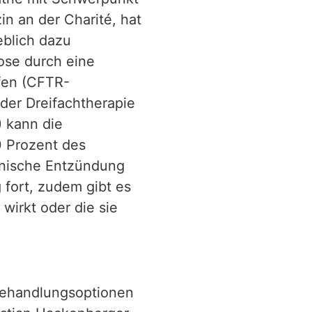
n an der Charité, hat
eblich dazu
ose durch eine
ffen (CFTR-
 der Dreifachtherapie
) kann die
 Prozent des
nische Entzündung
 fort, zudem gibt es
wirkt oder die sie
 Behandlungsoptionen