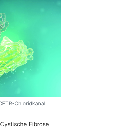
 CFTR-Chloridkanal
 Cystische Fibrose