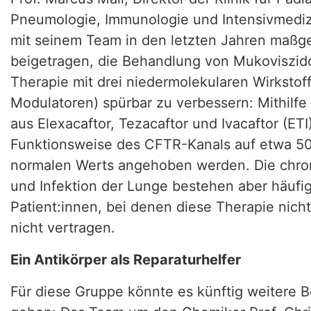
Pneumologie, Immunologie und Intensivmedizi
mit seinem Team in den letzten Jahren maßg
beigetragen, die Behandlung von Mukoviszid
Therapie mit drei niedermolekularen Wirksto
Modulatoren) spürbar zu verbessern: Mithilfe
aus Elexacaftor, Tezacaftor und Ivacaftor (ETI
Funktionsweise des CFTR-Kanals auf etwa 50
normalen Werts angehoben werden. Die chro
und Infektion der Lunge bestehen aber häufig
Patient:innen, bei denen diese Therapie nicht 
nicht vertragen.
Ein Antikörper als Reparaturhelfer
Für diese Gruppe könnte es künftig weitere