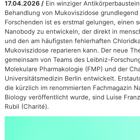
17.04.2026 /
Ein winziger Antikörperbaustein
Behandlung von Mukoviszidose grundlegend 
Forschenden ist es erstmal gelungen, einen
Nanobody zu entwickeln, der direkt in mensch
und den am häufigsten fehlerhaften Chloridka
Mukoviszidose reparieren kann. Der neue Th
gemeinsam von Teams des Leibniz-Forschungs
Molekulare Pharmakologie (FMP) und der Cha
Universitätsmedizin Berlin entwickelt. Erstaut
die kürzlich im renommierten Fachmagazin N
Biology veröffentlicht wurde, sind Luise Fra
Rubil (Charité).