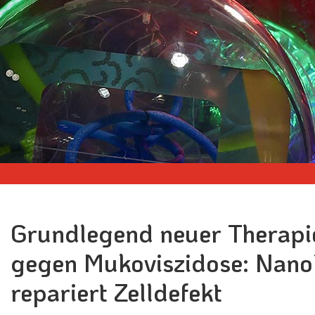
Grundlegend neuer Therapi
gegen Mukoviszidose: Nan
repariert Zelldefekt