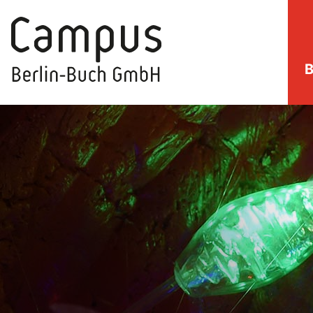
B
direkt zum Inhalt springen