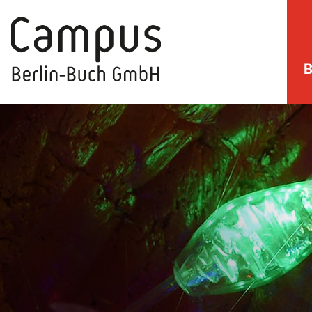
B
direkt zum Inhalt springen