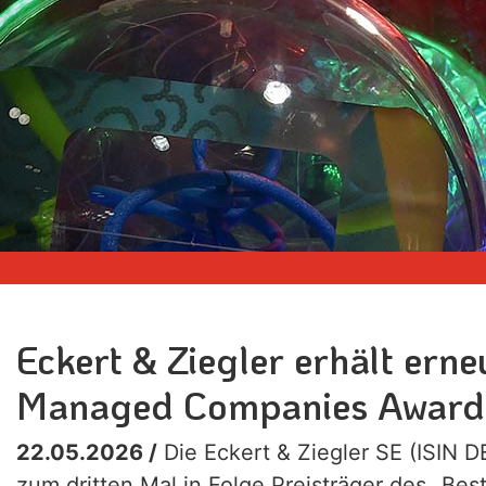
Eckert & Ziegler erhält erne
Managed Companies Award
22.05.2026 /
Die Eckert & Ziegler SE (ISIN 
zum dritten Mal in Folge Preisträger des „B