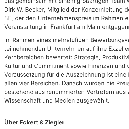
das gemeinsam mit einem großartigen Team we
Dirk W. Becker, Mitglied der Konzernleitung d
SE, der den Unternehmenspreis im Rahmen ein
Veranstaltung in Frankfurt am Main entgege
Im Rahmen eines mehrstufigen Bewerbungsve
teilnehmenden Unternehmen auf ihre Exzelle
Kernbereichen bewertet: Strategie, Produktivi
Kultur und Commitment sowie Finanzen und 
Voraussetzung für die Auszeichnung ist eine
allen vier Bereichen. Danach wurden die Preis
bestehend aus renommierten Vertretern aus W
Wissenschaft und Medien ausgewählt.
Über Eckert & Ziegler