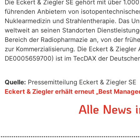
Die Eckert & Ziegler SE gehört mit über 1.000
führenden Anbietern von isotopentechnisch
Nuklearmedizin und Strahlentherapie. Das U
weltweit an seinen Standorten Dienstleistun
Bereich der Radiopharmazie an, von der frühe
zur Kommerzialisierung. Die Eckert & Ziegler A
DE0005659700) ist im TecDAX der Deutschen 
Quelle:
Pressemitteilung Eckert & Ziegler SE
Eckert & Ziegler erhält erneut „Best Mana
Alle News 