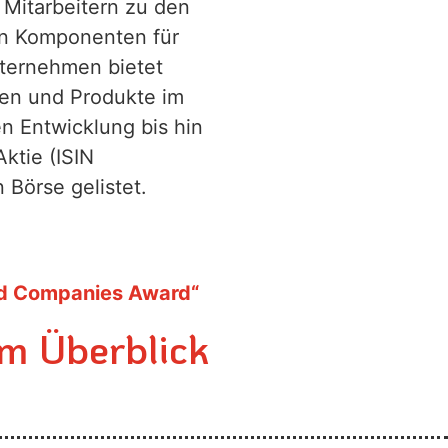
 Mitarbeitern zu den
en Komponenten für
nternehmen bietet
gen und Produkte im
n Entwicklung bis hin
ktie (ISIN
Börse gelistet.
ged Companies Award“
im Überblick