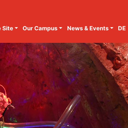
 Site
Our Campus
News & Events
DE