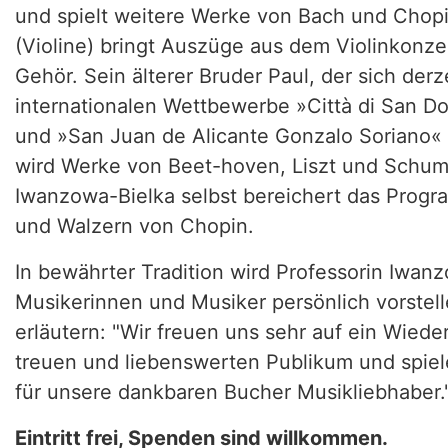
und spielt weitere Werke von Bach und Chopi
(Violine) bringt Auszüge aus dem Violinkonze
Gehör. Sein älterer Bruder Paul, der sich derze
internationalen Wettbewerbe »Città di San Don
und »San Juan de Alicante Gonzalo Soriano« 
wird Werke von Beet-hoven, Liszt und Schuma
Iwanzowa-Bielka selbst bereichert das Prog
und Walzern von Chopin.
In bewährter Tradition wird Professorin Iwan
Musikerinnen und Musiker persönlich vorstel
erläutern: "Wir freuen uns sehr auf ein Wied
treuen und liebenswerten Publikum und spiel
für unsere dankbaren Bucher Musikliebhaber.
Eintritt frei, Spenden sind willkommen.