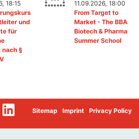
, 18:15
11.09.2026, 18:00
erungskurs
From Target to
tleiter und
Market - The BBA
te für
Biotech & Pharma
he
Summer School
t nach §
SV
Sitemap
Imprint
Privacy Policy