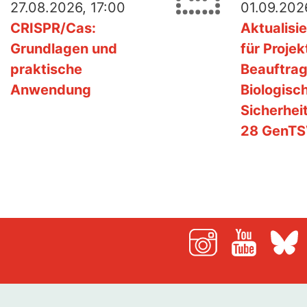
27.08.2026, 17:00
01.09.2026
CRISPR/Cas:
Aktualisi
Grundlagen und
für Projek
praktische
Beauftrag
Anwendung
Biologisc
Sicherhei
28 GenT