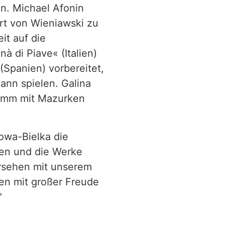
n. Michael Afonin
rt von Wieniawski zu
it auf die
à di Piave« (Italien)
(Spanien) vorbereitet,
nn spielen. Galina
ramm mit Mazurken
zowa-Bielka die
len und die Werke
ersehen mit unserem
en mit großer Freude
"