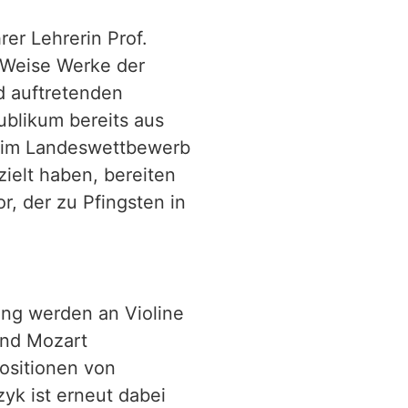
er Lehrerin Prof.
r Weise Werke der
d auftretenden
blikum bereits aus
eim Landeswettbewerb
ielt haben, bereiten
r, der zu Pfingsten in
eng werden an Violine
und Mozart
positionen von
yk ist erneut dabei