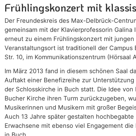
Frühlingskonzert mit klassi
Der Freundeskreis des Max-Delbrück-Centru
gemeinsam mit der Klavierprofessorin Galina
erneut zu einem Frühlingskonzert mit jungen 
Veranstaltungsort ist traditionell der Campus
Str. 10, im Kommunikationszentrum (Hörsaal 
Im März 2013 fand in diesem schönen Saal da
Auftakt einer Benefizreihe zur Unterstützun
der Schlosskirche in Buch statt. Die Idee von 
Bucher Kirche ihren Turm zurückzugeben, w
Musikerinnen und Musikern mit großer Begeis
Auch 13 Jahre später gestalten hochbegabte
Erwachsene mit ebenso viel Engagement die 
in Buch.