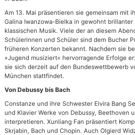
Am 13. Mai präsentieren sie gemeinsam mit ihr
Galina Iwanzowa-Bielka in gewohnt brillante
klassischen Musik. Viele der an diesem Aben
Schülerinnen und Schüler sind dem Bucher Pu
früheren Konzerten bekannt. Nachdem sie b
»Jugend musiziert« hervorragende Erfolge erz
sie sich derzeit auf den Bundeswettbewerb vo
München stattfindet.
Von Debussy bis Bach
Constanze und ihre Schwester Elvira Bang S
und Klavier Werke von Debussy, Beethoven 
interpretieren. Xunliang Fan präsentiert Kom
Skrjabin, Bach und Chopin. Auch Olgierd Widz