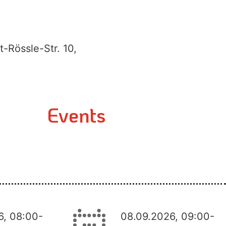
-Rössle-Str. 10,
Events
6, 08:00-
08.09.2026, 09:00-