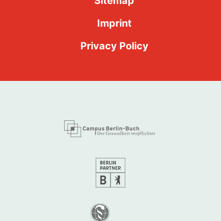
Sitemap
Imprint
Privacy Policy