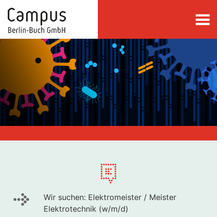
Skip to main content
Wir suchen: Elektromeister / Meister
Elektrotechnik (w/m/d)